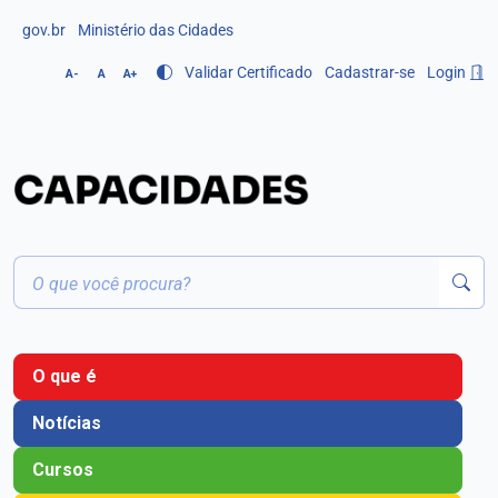
gov.br
Ministério das Cidades
Validar Certificado
Cadastrar-se
Login
A-
A
A+
O que é
Notícias
Cursos