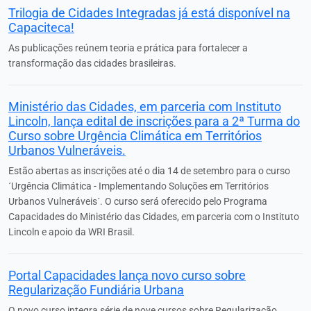
Trilogia de Cidades Integradas já está disponível na
Capaciteca!
As publicações reúnem teoria e prática para fortalecer a
transformação das cidades brasileiras.
Ministério das Cidades, em parceria com Instituto
Lincoln, lança edital de inscrições para a 2ª Turma do
Curso sobre Urgência Climática em Territórios
Urbanos Vulneráveis.
Estão abertas as inscrições até o dia 14 de setembro para o curso
´Urgência Climática - Implementando Soluções em Territórios
Urbanos Vulneráveis´. O curso será oferecido pelo Programa
Capacidades do Ministério das Cidades, em parceria com o Instituto
Lincoln e apoio da WRI Brasil.
Portal Capacidades lança novo curso sobre
Regularização Fundiária Urbana
O novo curso integra série de nove cursos sobre Regularização