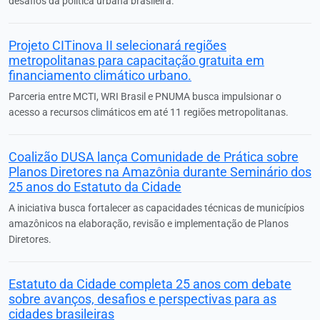
desafios da política urbana brasileira.
Projeto CITinova II selecionará regiões
metropolitanas para capacitação gratuita em
financiamento climático urbano.
Parceria entre MCTI, WRI Brasil e PNUMA busca impulsionar o
acesso a recursos climáticos em até 11 regiões metropolitanas.
Coalizão DUSA lança Comunidade de Prática sobre
Planos Diretores na Amazônia durante Seminário dos
25 anos do Estatuto da Cidade
A iniciativa busca fortalecer as capacidades técnicas de municípios
amazônicos na elaboração, revisão e implementação de Planos
Diretores.
Estatuto da Cidade completa 25 anos com debate
sobre avanços, desafios e perspectivas para as
cidades brasileiras