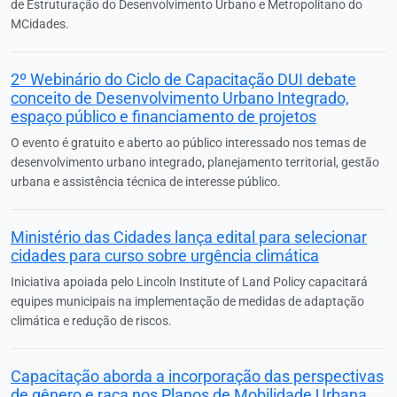
de Estruturação do Desenvolvimento Urbano e Metropolitano do
MCidades.
2º Webinário do Ciclo de Capacitação DUI debate
conceito de Desenvolvimento Urbano Integrado,
espaço público e financiamento de projetos
O evento é gratuito e aberto ao público interessado nos temas de
desenvolvimento urbano integrado, planejamento territorial, gestão
urbana e assistência técnica de interesse público.
Ministério das Cidades lança edital para selecionar
cidades para curso sobre urgência climática
Iniciativa apoiada pelo Lincoln Institute of Land Policy capacitará
equipes municipais na implementação de medidas de adaptação
climática e redução de riscos.
Capacitação aborda a incorporação das perspectivas
de gênero e raça nos Planos de Mobilidade Urbana