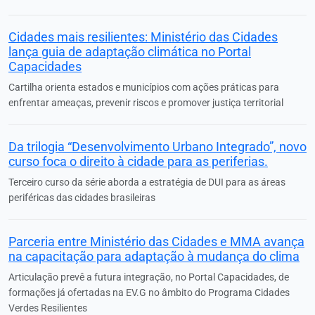
Cidades mais resilientes: Ministério das Cidades
lança guia de adaptação climática no Portal
Capacidades
Cartilha orienta estados e municípios com ações práticas para
enfrentar ameaças, prevenir riscos e promover justiça territorial
Da trilogia “Desenvolvimento Urbano Integrado”, novo
curso foca o direito à cidade para as periferias.
Terceiro curso da série aborda a estratégia de DUI para as áreas
periféricas das cidades brasileiras
Parceria entre Ministério das Cidades e MMA avança
na capacitação para adaptação à mudança do clima
Articulação prevê a futura integração, no Portal Capacidades, de
formações já ofertadas na EV.G no âmbito do Programa Cidades
Verdes Resilientes