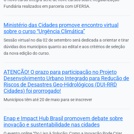
Fundiária realizados em parceria com UFERSA.
Ministério das Cidades promove encontro virtual
sobre o curso “Urgência Climática”
Sessão virtual no dia 02 de setembro será dedicada a orientar e tirar
dúvidas dos municípios quanto ao edital e aos critérios de seleção
da nova edição do curso.
ATENÇÃO! O prazo para participação no Projeto
Desenvolvimento Urbano Integrado para Redução de
Riscos de Desastres Geo-Hidrológicos (DUI-RRD
Cidades) foi prorrogado!
Municípios têm até 20 de maio para se inscrever
Enap e Impact Hub Brasil promovem debate sobre
inovação e sustentabilidade nas cidades
O evento online “Do Lixo à Solução: Como a Inovação Pode Criar