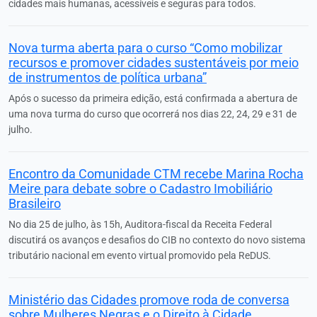
cidades mais humanas, acessíveis e seguras para todos.
Nova turma aberta para o curso “Como mobilizar
recursos e promover cidades sustentáveis por meio
de instrumentos de política urbana”
Após o sucesso da primeira edição, está confirmada a abertura de
uma nova turma do curso que ocorrerá nos dias 22, 24, 29 e 31 de
julho.
Encontro da Comunidade CTM recebe Marina Rocha
Meire para debate sobre o Cadastro Imobiliário
Brasileiro
No dia 25 de julho, às 15h, Auditora-fiscal da Receita Federal
discutirá os avanços e desafios do CIB no contexto do novo sistema
tributário nacional em evento virtual promovido pela ReDUS.
Ministério das Cidades promove roda de conversa
sobre Mulheres Negras e o Direito à Cidade.