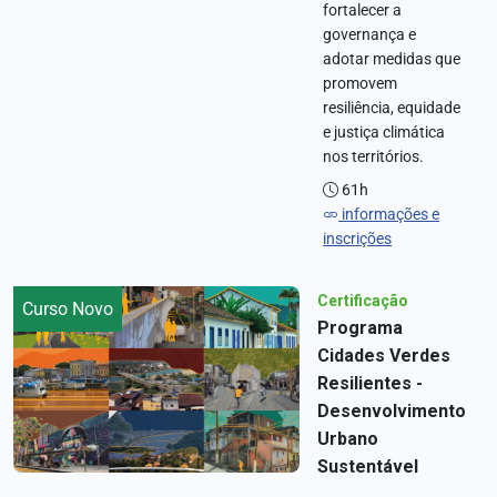
fortalecer a
governança e
adotar medidas que
promovem
resiliência, equidade
e justiça climática
nos territórios.
61h
informações e
inscrições
Certificação
Curso Novo
Programa
Cidades Verdes
Resilientes -
Desenvolvimento
Urbano
Sustentável