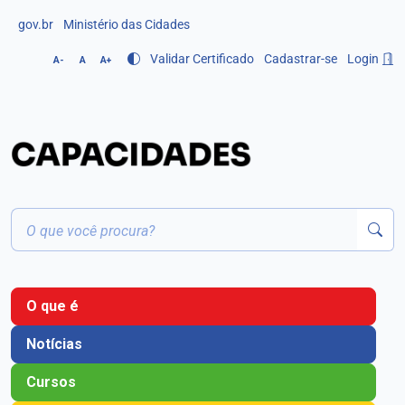
gov.br
Ministério das Cidades
Validar Certificado
Cadastrar-se
Login
A-
A
A+
O que é
Notícias
Cursos