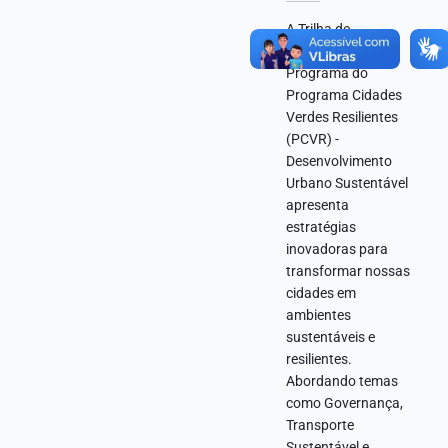
A Trilha de
Aprendizagem do
Programa do
Programa Cidades
Verdes Resilientes
(PCVR) -
Desenvolvimento
Urbano Sustentável
apresenta
estratégias
inovadoras para
transformar nossas
cidades em
ambientes
sustentáveis e
resilientes.
Abordando temas
como Governança,
Transporte
Sustentável e