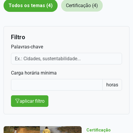
Todos os temas (4)
Certificação (4)
Filtro
Palavras-chave
Carga horária mínima
horas
aplicar filtro
Certificação