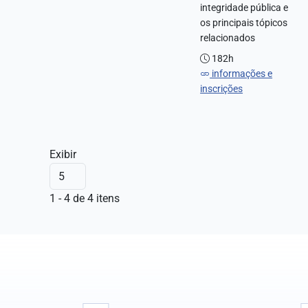
integridade pública e
os principais tópicos
relacionados
182h
informações e
inscrições
Exibir
1 - 4 de 4 itens