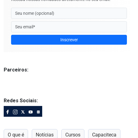
Inscrever
Parceiros:
Redes Sociais:
O que é
Notícias
Cursos
Capaciteca