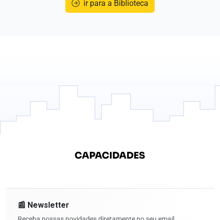
ir para a Biblioteca
📰 Newsletter
Receba nossas novidades diretamente no seu email.