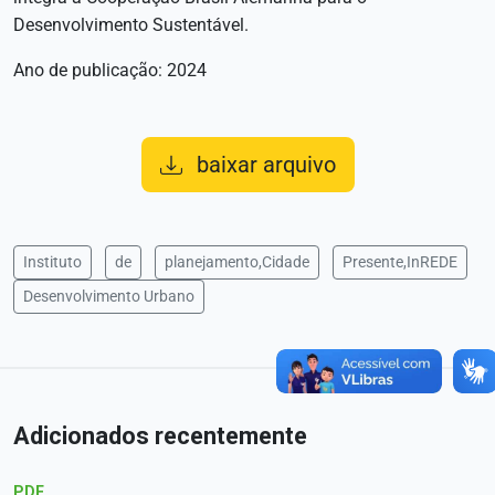
Desenvolvimento Sustentável.
Ano de publicação: 2024
baixar arquivo
Instituto
de
planejamento,Cidade
Presente,InREDE
Desenvolvimento Urbano
Adicionados recentemente
PDF