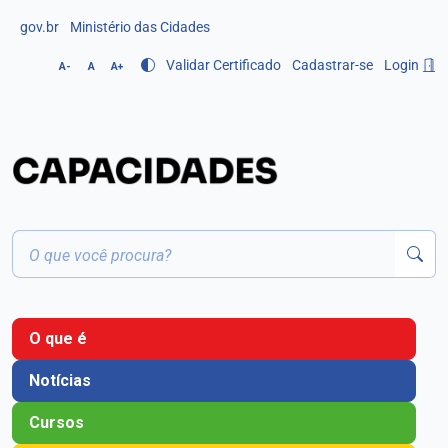
gov.br
Ministério das Cidades
Validar Certificado
Cadastrar-se
Login
A-
A
A+
O que é
Notícias
Cursos