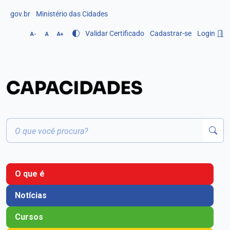
gov.br
Ministério das Cidades
Validar Certificado
Cadastrar-se
Login
A-
A
A+
O que é
Notícias
Cursos