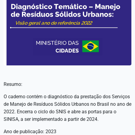
Resumo:
O caderno contém o diagnóstico da prestação dos Serviços
de Manejo de Resíduos Sólidos Urbanos no Brasil no ano de
2022. Encerra o ciclo do SNIS e abre as portas para o
SINISA, a ser implementado a partir de 2024.
Ano de publicação: 2023