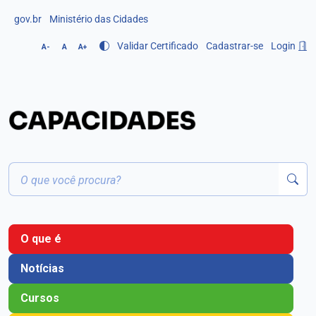
gov.br
Ministério das Cidades
Validar Certificado
Cadastrar-se
Login
A-
A
A+
O que é
Notícias
Cursos