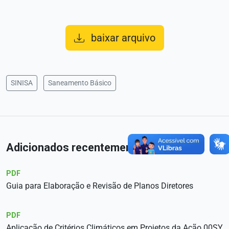
baixar arquivo
SINISA
Saneamento Básico
Adicionados recentemente
PDF
Guia para Elaboração e Revisão de Planos Diretores
PDF
Aplicação de Critérios Climáticos em Projetos da Ação 00SY