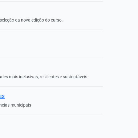
e seleção da nova edição do curso.
des mais inclusivas, resilientes e sustentáveis.
es
ncias municipais