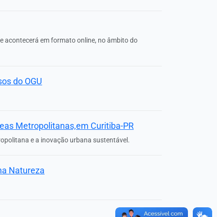
ue acontecerá em formato online, no âmbito do
rsos do OGU
reas Metropolitanas,em Curitiba-PR
ropolitana e a inovação urbana sustentável.
 na Natureza