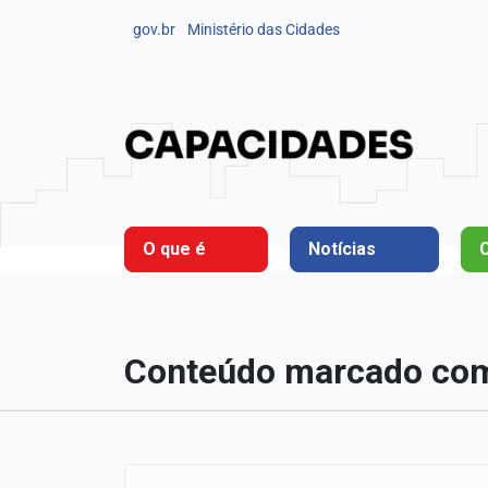
gov.br
Ministério das Cidades
O que é
Notícias
Conteúdo marcado com 