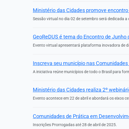
Ministério das Cidades promove encontro v
Sessão virtual no dia 02 de setembro será dedicada a o
GeoReDUS é tema do Encontro de Junho
Evento virtual apresentará plataforma inovadora de da
Inscreva seu município nas Comunidades 
A iniciativa reúne municípios de todo o Brasil para fo
Ministério das Cidades realiza 2º webinár
Evento acontece em 22 de abril e abordará os eixos c
Comunidades de Prática em Desenvolvime
Inscrições Prorrogadas até 28 de abril de 2025.