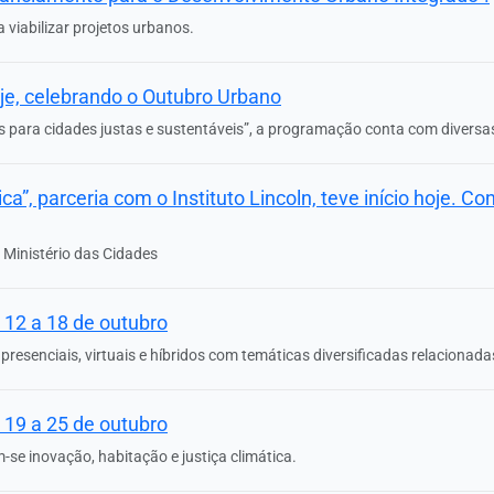
viabilizar projetos urbanos.
je, celebrando o Outubro Urbano
para cidades justas e sustentáveis”, a programação conta com diversas 
a”, parceria com o Instituto Lincoln, teve início hoje. C
 Ministério das Cidades
 12 a 18 de outubro
resenciais, virtuais e híbridos com temáticas diversificadas relacionada
 19 a 25 de outubro
e inovação, habitação e justiça climática.