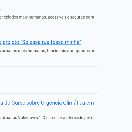
.
er cidades mais humanas, acessíveis e seguras para
 projeto “Se essa rua fosse minha”
ços urbanos mais humanos, funcionais e adaptados às
rma do Curso sobre Urgência Climática em
 Urbanos Vulneráveis´. O curso será oferecido pelo