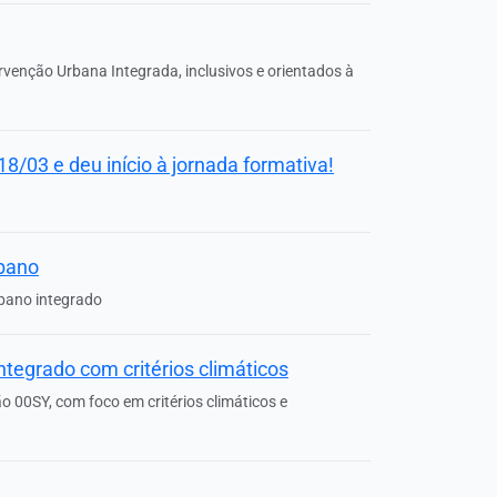
rvenção Urbana Integrada, inclusivos e orientados à
8/03 e deu início à jornada formativa!
rbano
rbano integrado
ntegrado com critérios climáticos
 00SY, com foco em critérios climáticos e