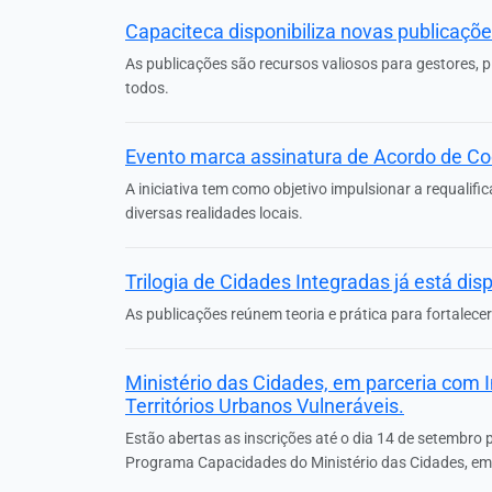
Capaciteca disponibiliza novas publicaçõ
As publicações são recursos valiosos para gestores,
todos.
Evento marca assinatura de Acordo de Coo
A iniciativa tem como objetivo impulsionar a requal
diversas realidades locais.
Trilogia de Cidades Integradas já está dis
As publicações reúnem teoria e prática para fortalece
Ministério das Cidades, em parceria com I
Territórios Urbanos Vulneráveis.
Estão abertas as inscrições até o dia 14 de setembro 
Programa Capacidades do Ministério das Cidades, em p