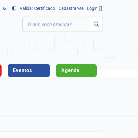
Validar Certificado
Cadastrar-se
Login
A+
Eventos
Agenda