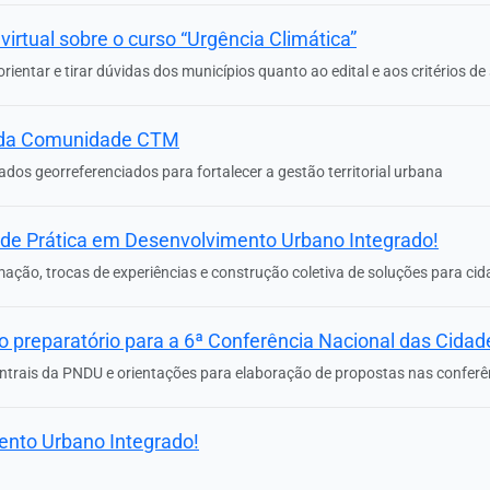
irtual sobre o curso “Urgência Climática”
rientar e tirar dúvidas dos municípios quanto ao edital e aos critérios d
 da Comunidade CTM
dos georreferenciados para fortalecer a gestão territorial urbana
de Prática em Desenvolvimento Urbano Integrado!
rmação, trocas de experiências e construção coletiva de soluções para cida
io preparatório para a 6ª Conferência Nacional das Cidad
entrais da PNDU e orientações para elaboração de propostas nas conferê
nto Urbano Integrado!