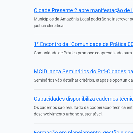
Cidade Presente 2 abre manifestação de 
Municípios da Amazônia Legal poderão se inscrever par
justiça climática
1° Encontro da “Comunidade de Prática 00S
Comunidade de Prática promove coaprendizado para 
MCID lança Seminários do Pró-Cidades par
Seminários vão detalhar critérios, etapas e oportuni
Capacidades disponibiliza cadernos técnic
Os cadernos são resultado da cooperação técnica entr
desenvolvimento urbano sustentável.
Formação em planejamento, gestão e gove