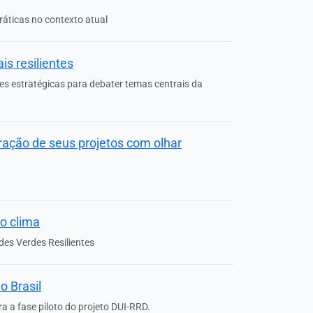
áticas no contexto atual
s resilientes
ões estratégicas para debater temas centrais da
ração de seus projetos com olhar
o clima
des Verdes Resilientes
o Brasil
a a fase piloto do projeto DUI-RRD.