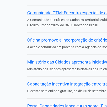
Comunidade CTM: Encontro especial de o
A Comunidade de Prática do Cadastro Territorial Mult
Circuito Urbano 2025, do ONU-Habitat do Brasil
Oficina promove a incorporação de critér
A ação é conduzida em parceria com a Agência de Co
Ministério das Cidades apresenta iniciati
Ministério das Cidades apresenta iniciativas do Proje
Capacitação incentiva integração entre t
O evento será online e gratuito, no dia 30 de setembro
Portal Capacidades lança curso sobre “F