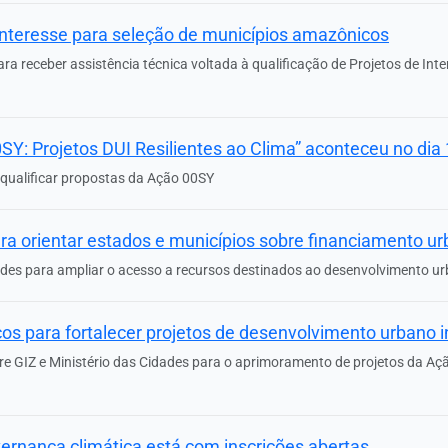
interesse para seleção de municípios amazônicos
a receber assistência técnica voltada à qualificação de Projetos de Inte
Y: Projetos DUI Resilientes ao Clima” aconteceu no dia 1
qualificar propostas da Ação 00SY
a orientar estados e municípios sobre financiamento u
dades para ampliar o acesso a recursos destinados ao desenvolvimento u
os para fortalecer projetos de desenvolvimento urbano i
e GIZ e Ministério das Cidades para o aprimoramento de projetos da Ação
rnança climática está com inscrições abertas