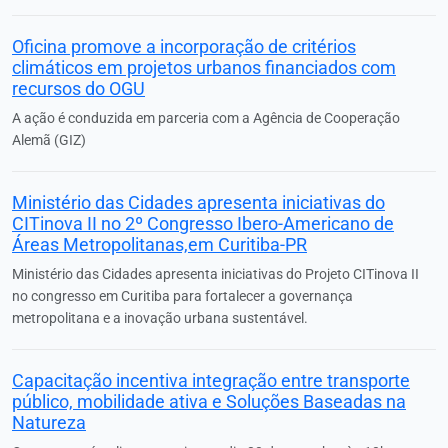
Oficina promove a incorporação de critérios
climáticos em projetos urbanos financiados com
recursos do OGU
A ação é conduzida em parceria com a Agência de Cooperação
Alemã (GIZ)
Ministério das Cidades apresenta iniciativas do
CITinova II no 2º Congresso Ibero-Americano de
Áreas Metropolitanas,em Curitiba-PR
Ministério das Cidades apresenta iniciativas do Projeto CITinova II
no congresso em Curitiba para fortalecer a governança
metropolitana e a inovação urbana sustentável.
Capacitação incentiva integração entre transporte
público, mobilidade ativa e Soluções Baseadas na
Natureza