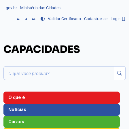
gov.br
Ministério das Cidades
Validar Certificado
Cadastrar-se
Login
A-
A
A+
O que é
Notícias
Cursos