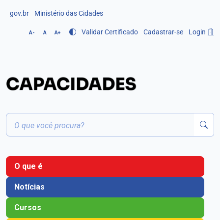
gov.br
Ministério das Cidades
Validar Certificado
Cadastrar-se
Login
A-
A
A+
O que é
Notícias
Cursos