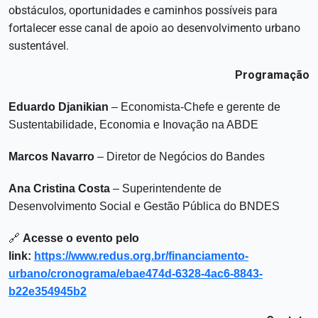
obstáculos, oportunidades e caminhos possíveis para
fortalecer esse canal de apoio ao desenvolvimento urbano
sustentável.
Programação
Eduardo Djanikian
– Economista-Chefe e gerente de
Sustentabilidade, Economia e Inovação na ABDE
Marcos Navarro
– Diretor de Negócios do Bandes
Ana Cristina Costa
– Superintendente de
Desenvolvimento Social e Gestão Pública do BNDES
🔗
Acesse o evento pelo
link:
https://www.redus.org.br/financiamento-
urbano/cronograma/ebae474d-6328-4ac6-8843-
b22e354945b2