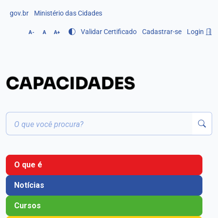
gov.br
Ministério das Cidades
Validar Certificado
Cadastrar-se
Login
A-
A
A+
O que é
Notícias
Cursos