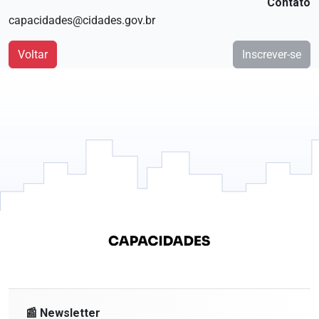
Contato
capacidades@cidades.gov.br
Voltar
Inscrever-se
📰 Newsletter