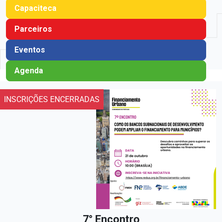
Capaciteca
Parceiros
Eventos
Agenda
INSCRIÇÕES ENCERRADAS
7° Encontro