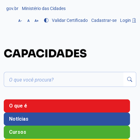
gov.br
Ministério das Cidades
Validar Certificado
Cadastrar-se
Login
A-
A
A+
O que é
Notícias
Cursos