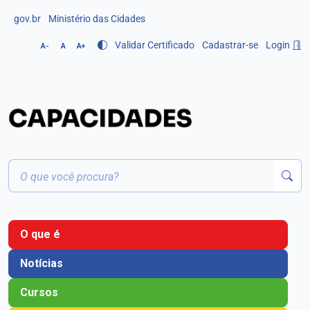
gov.br
Ministério das Cidades
Validar Certificado
Cadastrar-se
Login
A-
A
A+
O que é
Notícias
Cursos