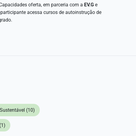
l Capacidades oferta, em parceria com a
EV.G
e
 participante acessa cursos de autoinstrução de
grado.
Sustentável (10)
(1)