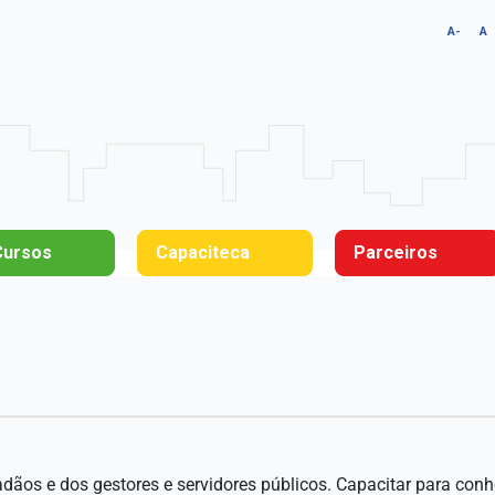
A-
A
Cursos
Capaciteca
Parceiros
os e dos gestores e servidores públicos. Capacitar para conhe