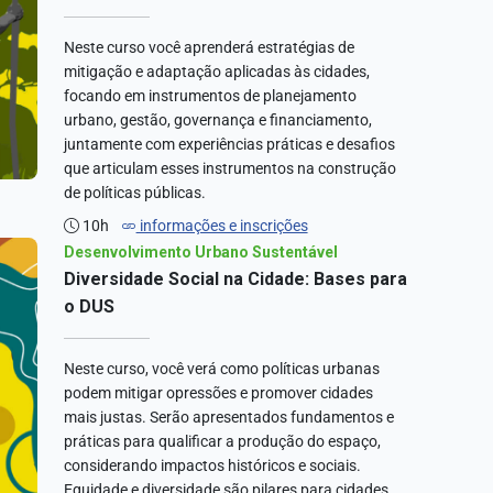
Neste curso você aprenderá estratégias de
mitigação e adaptação aplicadas às cidades,
focando em instrumentos de planejamento
urbano, gestão, governança e financiamento,
juntamente com experiências práticas e desafios
que articulam esses instrumentos na construção
de políticas públicas.
10h
informações e inscrições
Desenvolvimento Urbano Sustentável
Diversidade Social na Cidade: Bases para
o DUS
Neste curso, você verá como políticas urbanas
podem mitigar opressões e promover cidades
mais justas. Serão apresentados fundamentos e
práticas para qualificar a produção do espaço,
considerando impactos históricos e sociais.
Equidade e diversidade são pilares para cidades