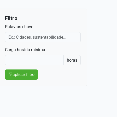
Filtro
Palavras-chave
Carga horária mínima
horas
aplicar filtro