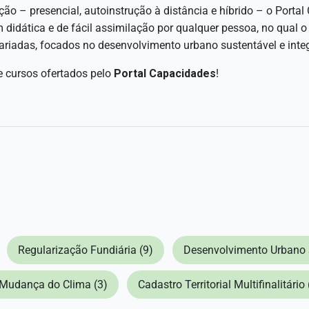
ação – presencial, autoinstrução à distância e híbrido – o Porta
 didática e de fácil assimilação por qualquer pessoa, no qual o
ariadas, focados no desenvolvimento urbano sustentável e inte
 cursos ofertados pelo
Portal Capacidades
!
Regularização Fundiária (9)
Desenvolvimento Urbano 
Mudança do Clima (3)
Cadastro Territorial Multifinalitário 