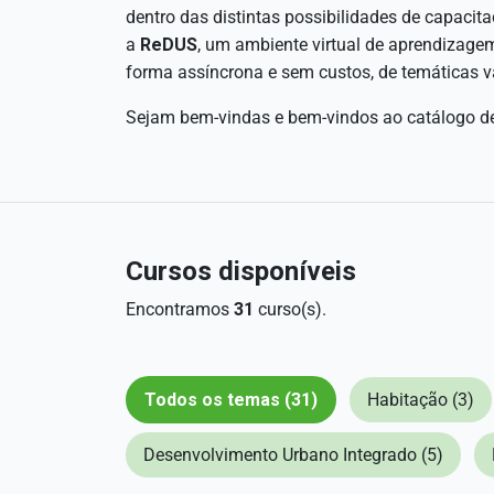
dentro das distintas possibilidades de capacit
a
ReDUS
, um ambiente virtual de aprendizagem
forma assíncrona e sem custos, de temáticas v
Sejam bem-vindas e bem-vindos ao catálogo de
Cursos disponíveis
Encontramos
31
curso(s).
Todos os temas (31)
Habitação (3)
Desenvolvimento Urbano Integrado (5)