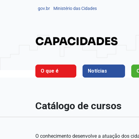
gov.br
Ministério das Cidades
O que é
Notícias
Catálogo de cursos
O conhecimento desenvolve a atuação dos cidadã