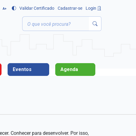
Validar Certificado
Cadastrar-se
Login
A+
Eventos
Agenda
cer. Conhecer para desenvolver. Por isso,