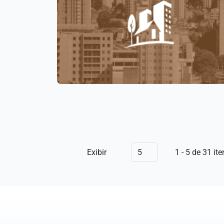
Exibir
1 - 5 de 31 ite