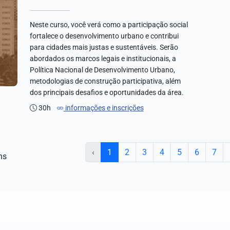
Neste curso, você verá como a participação social
fortalece o desenvolvimento urbano e contribui
para cidades mais justas e sustentáveis. Serão
abordados os marcos legais e institucionais, a
Política Nacional de Desenvolvimento Urbano,
metodologias de construção participativa, além
dos principais desafios e oportunidades da área.
30h
informações e inscrições
‹
1
2
3
4
5
6
7
ns