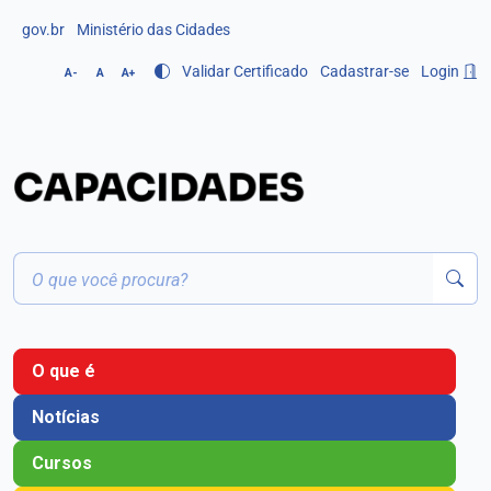
gov.br
Ministério das Cidades
Validar Certificado
Cadastrar-se
Login
A-
A
A+
O que é
Notícias
Cursos