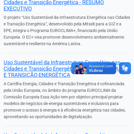
Cidades e Transição Energética - RESUMO
EXECUTIVO
O projeto “Uso Sustentável da Infraestrutura Energética nas Cidades
e Transição Energética”, desenvolvido pela Mitsidi para a GIZ e a
EPE, integra o Programa EUROCLIMA+, financiado pela União
Europeia. O EC+ visa promover desenvolvimento ambientalmente
sustentável e resiliente na América Latina.
Uso Sustentável da Infraestrutura Energética nas
Cidades e Transição Energética - ENERGIA, CIDADES
E TRANSIÇÃO ENERGÉTICA
A Cartilha Energia, Cidades e Transição Energética é cofinanciada
pela União Europeia, no âmbito do programa EUROCLIMA da
Comissão Europeia Essa Ação tem por objetivo principal projetar
modelos de negócios de energia sustentáveis e inclusivos para
promover o acesso à energia e à eficiência energética nas cidades,
aproveitando as oportunidades de digitalização.