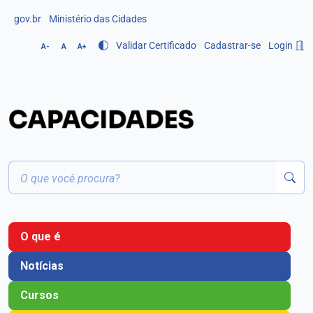
gov.br
Ministério das Cidades
Validar Certificado
Cadastrar-se
Login
A-
A
A+
O que é
Notícias
Cursos