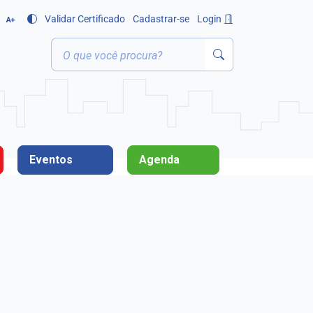
Validar Certificado
Cadastrar-se
Login
A+
Eventos
Agenda