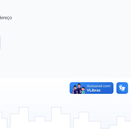
dereço