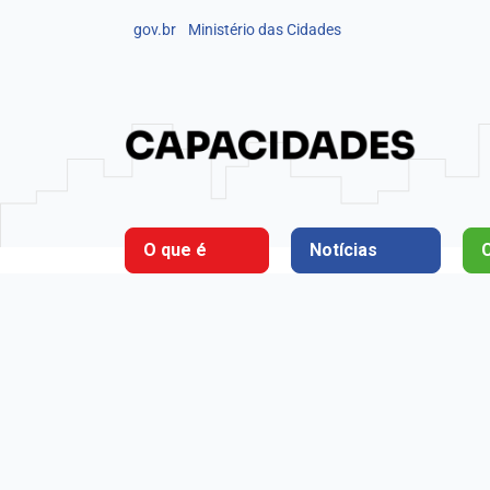
gov.br
Ministério das Cidades
O que é
Notícias