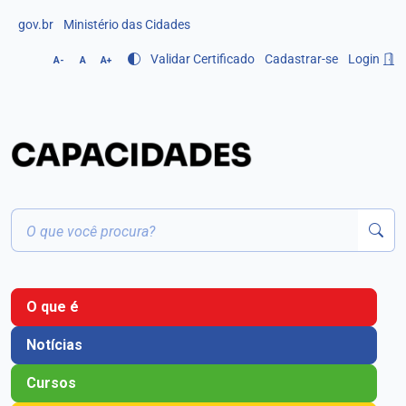
gov.br
Ministério das Cidades
Validar Certificado
Cadastrar-se
Login
A-
A
A+
O que é
Notícias
Cursos