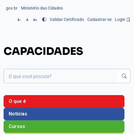
gov.br
Ministério das Cidades
Validar Certificado
Cadastrar-se
Login
A-
A
A+
O que é
Notícias
Cursos