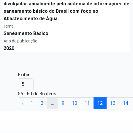
divulgadas anualmente pelo sistema de informações de
saneamento básico do Brasil com foco no
Abastecimento de Água.
Tema
Saneamento Básico
Ano de publicação
2020
Exibir
56 - 60 de 86 itens
‹
1
2
...
9
10
11
12
13
14