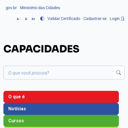
gov.br
Ministério das Cidades
Validar Certificado
Cadastrar-se
Login
A-
A
A+
O que é
Notícias
Cursos