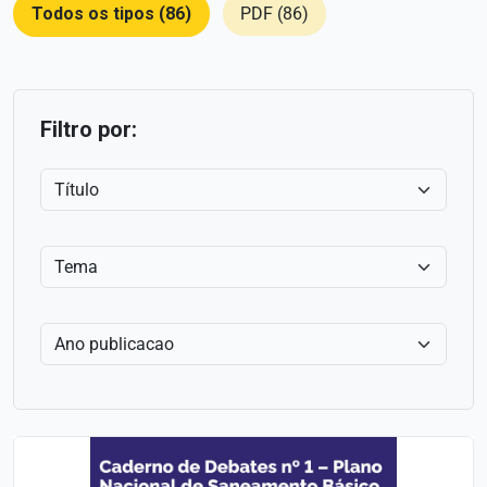
Todos os tipos (86)
PDF (86)
Filtro por: