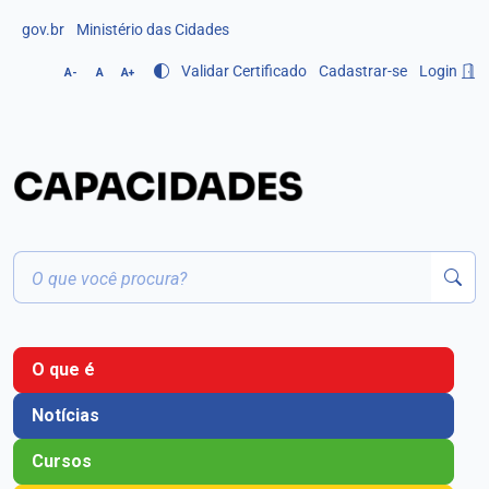
gov.br
Ministério das Cidades
Validar Certificado
Cadastrar-se
Login
A-
A
A+
O que é
Notícias
Cursos